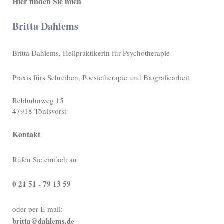
Hier finden Sie mich
Britta Dahlems
Britta Dahlems, Heilpraktikerin für Psychotherapie
Praxis fürs Schreiben, Poesietherapie und Biografiearbeit
Rebhuhnweg
15
47918
Tönisvorst
Kontakt
Rufen Sie einfach an
0 21 51 - 79 13 59
oder per E-mail:
britta@dahlems.de