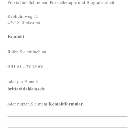
Praxis fürs Schreiben, Poesietherapie und Biografiearbeit
Rebhuhnweg
15
47918
Tönisvorst
Kontakt
Rufen Sie einfach an
0 21 51 - 79 13 59
oder per E-mail:
britta@dahlems.de
Kontaktformular
oder nutzen Sie mein
.